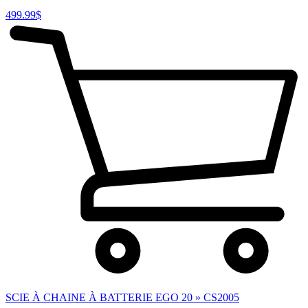
499.99
$
SCIE À CHAINE À BATTERIE EGO 20 » CS2005