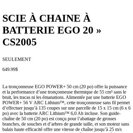
SCIE À CHAINE À
BATTERIE EGO 20 »
CS2005
SEULEMENT
649.99
$
La tronçonneuse EGO POWER+ 50 cm (20 po) offre la puissance
et la performance d’une tronçonneuse thermique de 55 cm³ sans le
bruit, les tracas ni les émanations. Alimentée par une batterie EGO
POWER+ 56 V ARC Lithium™, cette tronçonneuse sans fil permet
d’effectuer jusqu’à 135 coupes sur une parcelle de 15 x 15 cm (6 x 6
po) avec la batterie ARC Lithium™ 6,0 Ah incluse. Son guide-
chaîne de 50 cm (20 po) est conçu pour l’abattage de grosses
branches, de souches et d’arbres de grande taille, et son moteur sans
balais haute efficacité offre une vitesse de chaîne jusqu’à 25 m/s