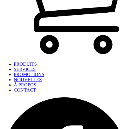
PRODUITS
SERVICES
PROMOTIONS
NOUVELLES
À PROPOS
CONTACT