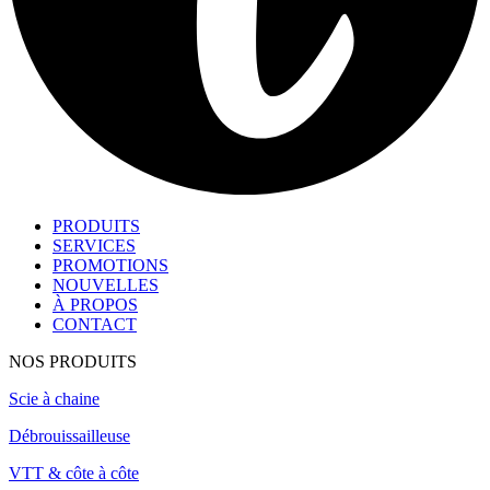
PRODUITS
SERVICES
PROMOTIONS
NOUVELLES
À PROPOS
CONTACT
NOS PRODUITS
Scie à chaine
Débrouissailleuse
VTT & côte à côte