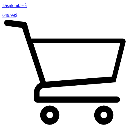
Displonible à
649.99
$