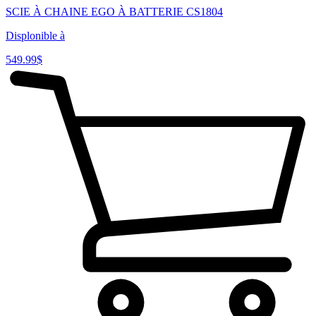
SCIE À CHAINE EGO À BATTERIE CS1804
Displonible à
549.99
$