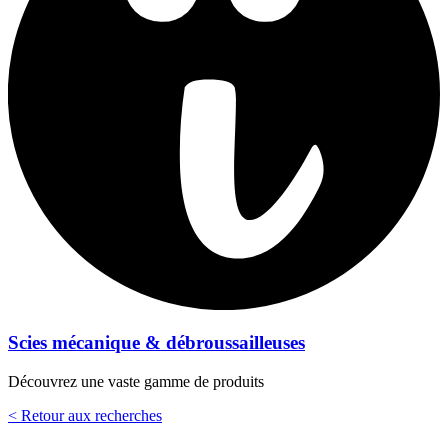
Scies mécanique & débroussailleuses
Découvrez une vaste gamme de produits
< Retour aux recherches