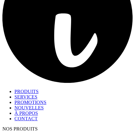
PRODUITS
SERVICES
PROMOTIONS
NOUVELLES
À PROPOS
CONTACT
NOS PRODUITS