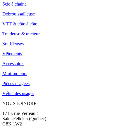
Scie à chaine
Débrouissailleuse
VTT & côte à côte
Tondeuse & tracteur
Souffleuses
Vêtements
Accessoires
Mini-moteurs
Pièces usagées
Véhicules usagés
NOUS JOINDRE
1715, rue Verreault
Saint-Félicien (Québec)
G8K 1W2