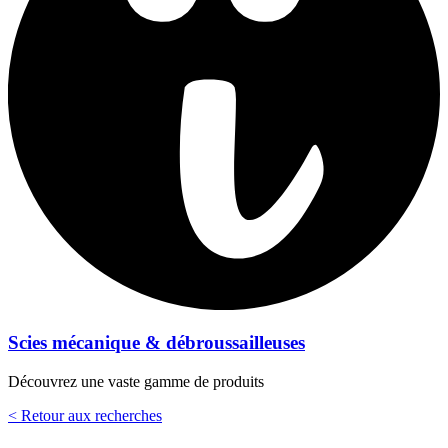
Scies mécanique & débroussailleuses
Découvrez une vaste gamme de produits
< Retour aux recherches