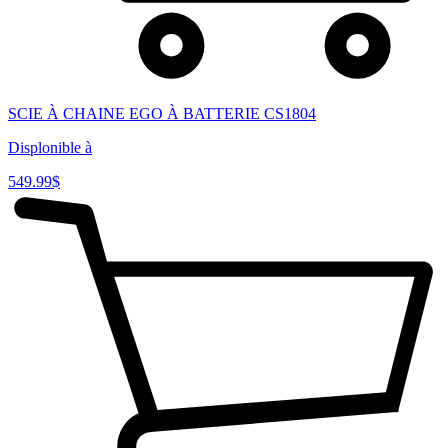
SCIE À CHAINE EGO À BATTERIE CS1804
Displonible à
549.99
$