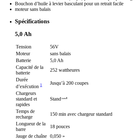
Bouchon d’huile à levier basculant pour un retrait facile
moteur sans balais
Spécifications
5,0 Ah
Tension
56V
Moteur
sans balais
Batterie
5,0 Ah
Capacité de la
252 wattheures
batterie
Durée
Jusqu’à 200 coupes
1
d’exécution
Chargeurs
standard et
Standard
rapides
Temps de
150 min avec chargeur standard
recharge
Longueur de la
18 pouces
barre
Jauge de chaîne
0,050 »