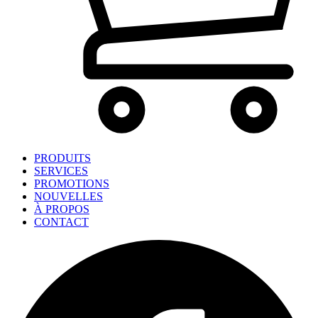
PRODUITS
SERVICES
PROMOTIONS
NOUVELLES
À PROPOS
CONTACT