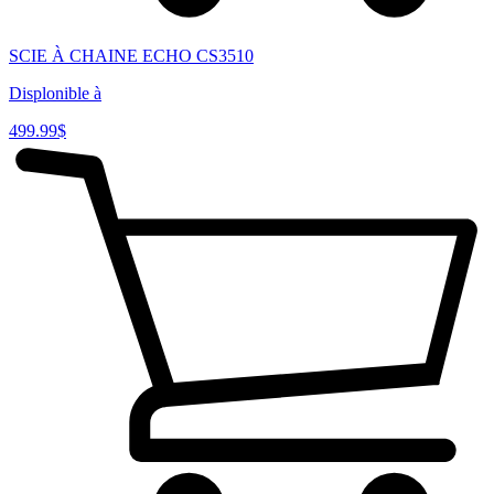
SCIE À CHAINE ECHO CS3510
Displonible à
499.99
$