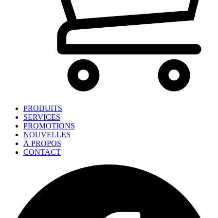
PRODUITS
SERVICES
PROMOTIONS
NOUVELLES
À PROPOS
CONTACT