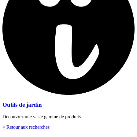
Outils de jardin
Découvrez une vaste gamme de produits
< Retour aux recherches