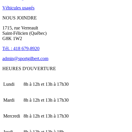
Véhicules usagés
NOUS JOINDRE
1715, rue Verreault
Saint-Félicien (Québec)
G8K 1W2
Tél. : 418 679-8920
admin@sportgilbert.com
HEURES D'OUVERTURE
Lundi
8h à 12h et 13h à 17h30
Mardi
8h à 12h et 13h à 17h30
Mercredi
8h à 12h et 13h à 17h30
Jeudi
8h à 12h et 13h à 18h