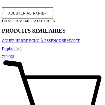
20PO
ECHO
AJOUTER AU PANIER
DANS LA MÊME CATÉGORIES
PRODUITS SIMILAIRES
COUPE HERBE ECHO À ESSENCE SRM3020T
Displonible à
719.99
$